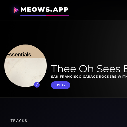
MEOWS.APP
Thee Oh Sees E
SAN FRANCISCO GARAGE ROCKERS WITH
PLAY
TRACKS