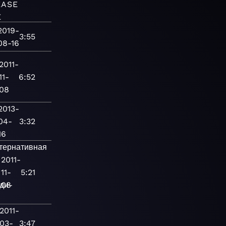
EASE
E
2019-
3:55
08-16
2011-
11-
6:52
08
2013-
04-
3:32
16
тернативная
2011-
11-
5:21
ди-
08
2011-
03-
3:47