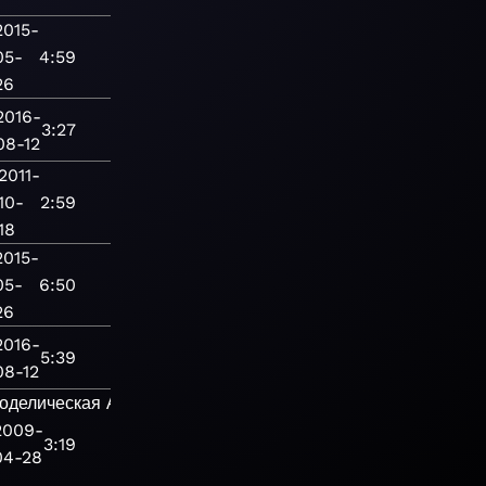
2015-
05-
4:59
26
2016-
3:27
08-12
2011-
10-
2:59
18
2015-
05-
6:50
26
2016-
5:39
08-12
оделическая
Альтернативная
2009-
3:19
04-28