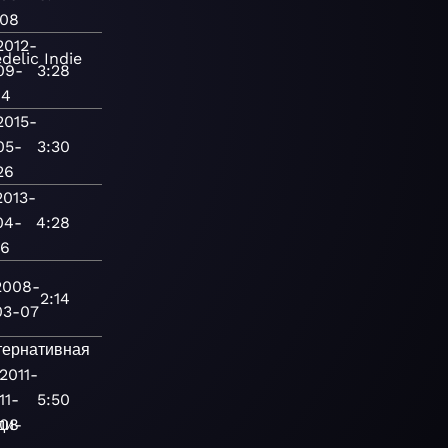
08
2012-
delic
Indie
09-
3:28
14
2015-
05-
3:30
26
2013-
04-
4:28
16
2008-
2:14
03-07
тернативная
2011-
11-
5:50
ди-
08