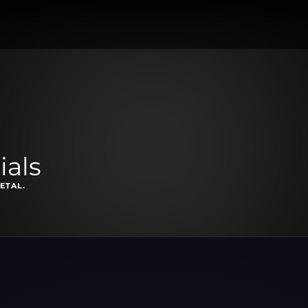
ials
ETAL.