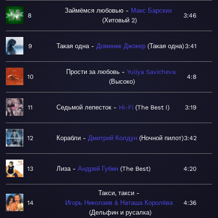
Займёмся любовью
Макс Барских
8
3:46
Хитовый 2
9
Такая одна
Доминик Джокер
Такая одна
3:41
Прости за любовь
Yuliya Savicheva
10
4:8
Высоко
11
Седьмой лепесток
Hi-Fi
The Best I
3:19
12
Корабли
Дмитрий Колдун
Ночной пилот
3:42
13
Лиза
Андрей Губин
The Best
4:20
Такси, такси
14
Игорь Николаев & Наташа Королёва
4:36
Дельфин и русалка