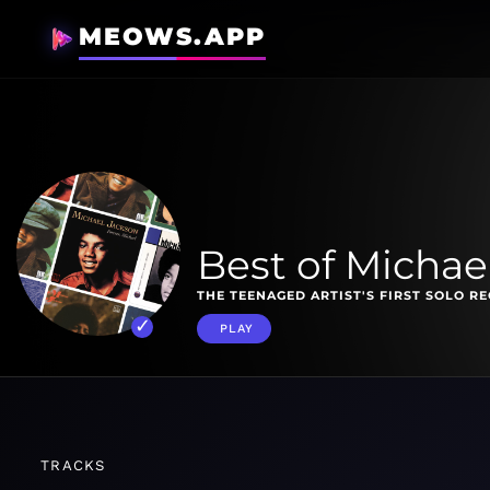
MEOWS.APP
Best of Michae
THE TEENAGED ARTIST'S FIRST SOLO R
PLAY
TRACKS