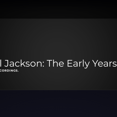
l Jackson: The Early Years
ECORDINGS.