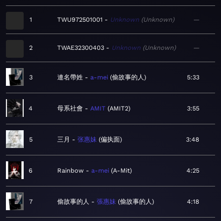
1
TWU972501001
Unknown
Unknown
—
2
TWAE32300403
Unknown
Unknown
—
3
連名帶姓
a-mei
偷故事的人
5:33
4
母系社會
AMIT
AMIT2
3:55
5
三月
张惠妹
偏执面
3:48
6
Rainbow
a-mei
A-Mit
4:25
7
偷故事的人
張惠妹
偷故事的人
4:18