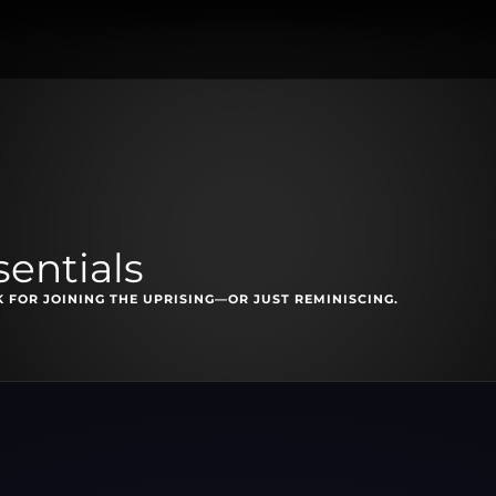
entials
FOR JOINING THE UPRISING—OR JUST REMINISCING.