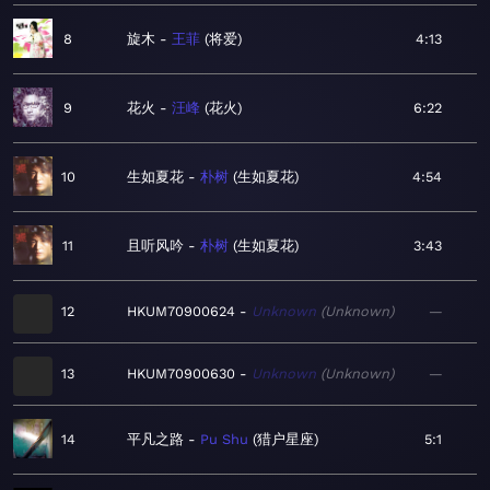
8
旋木
王菲
将爱
4:13
9
花火
汪峰
花火
6:22
10
生如夏花
朴树
生如夏花
4:54
11
且听风吟
朴树
生如夏花
3:43
12
HKUM70900624
Unknown
Unknown
—
13
HKUM70900630
Unknown
Unknown
—
14
平凡之路
Pu Shu
猎户星座
5:1