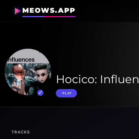
MEOWS.APP
Hocico: Influe
PLAY
TRACKS