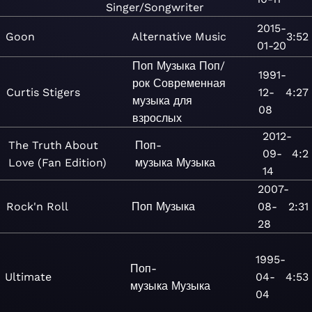
Singer/Songwriter
2015-
Goon
Alternative
Music
3:52
01-20
Поп
Музыка
Поп/
1991-
рок
Современная
Curtis Stigers
12-
4:27
музыка для
08
взрослых
2012-
The Truth About
Поп-
09-
4:2
Love (Fan Edition)
музыка
Музыка
14
2007-
Rock'n Roll
Поп
Музыка
08-
2:31
28
1995-
Поп-
Ultimate
04-
4:53
музыка
Музыка
04