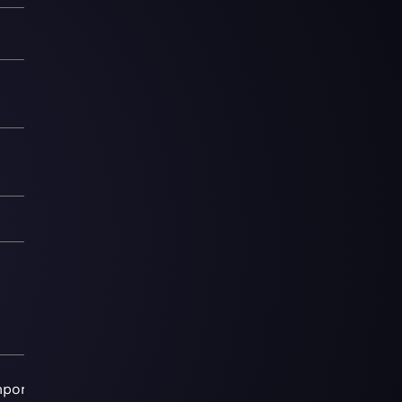
porary