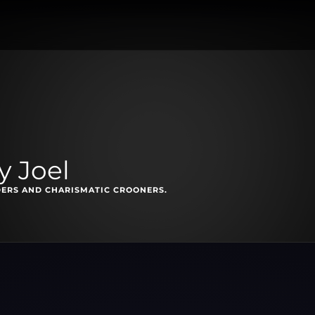
y Joel
DERS AND CHARISMATIC CROONERS.