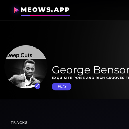
MEOWS.APP
George Benson
EXQUISITE POISE AND RICH GROOVES F
PLAY
TRACKS