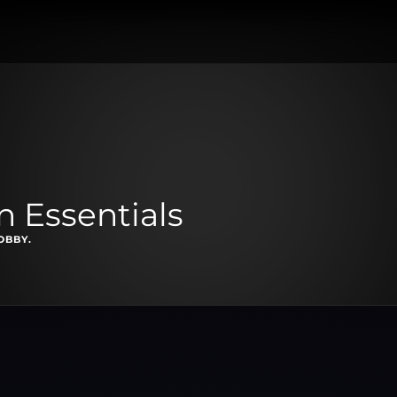
 Essentials
OBBY.