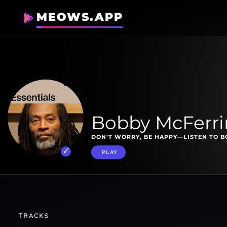
MEOWS.APP
Bobby McFerrin
DON'T WORRY, BE HAPPY—LISTEN TO B
PLAY
TRACKS