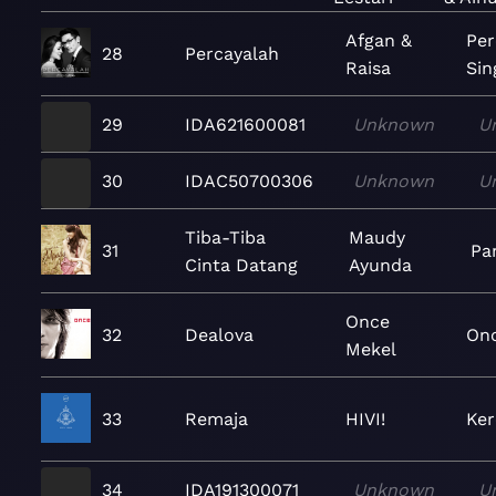
Afgan &
Per
28
Percayalah
Raisa
Sin
29
IDA621600081
Unknown
U
30
IDAC50700306
Unknown
U
Tiba-Tiba
Maudy
31
Pa
Cinta Datang
Ayunda
Once
32
Dealova
On
Mekel
33
Remaja
HIVI!
Ker
34
IDA191300071
Unknown
U