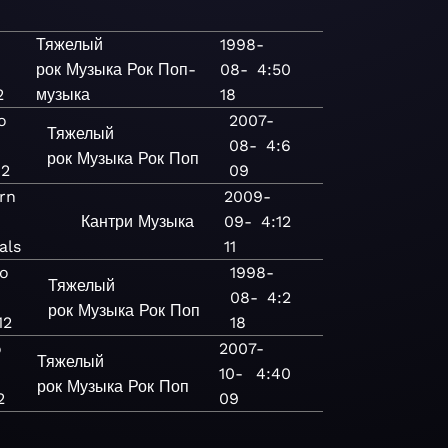
o
Тяжелый
1998-
рок
Музыка
Рок
Поп-
08-
4:50
2
музыка
18
o
2007-
Тяжелый
08-
4:6
рок
Музыка
Рок
Поп
12
09
rn
2009-
Кантри
Музыка
09-
4:12
als
11
o
1998-
Тяжелый
08-
4:2
рок
Музыка
Рок
Поп
12
18
o
2007-
Тяжелый
10-
4:40
рок
Музыка
Рок
Поп
2
09