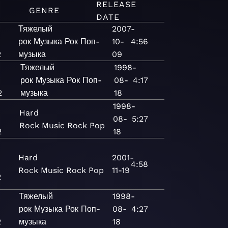
RELEASE
GENRE
DATE
Тяжелый
2007-
рок
Музыка
Рок
Поп-
10-
4:56
2
музыка
09
o
Тяжелый
1998-
рок
Музыка
Рок
Поп-
08-
4:17
2
музыка
18
o
1998-
Hard
08-
5:27
Rock
Music
Rock
Pop
2
18
Hard
2001-
4:58
Rock
Music
Rock
Pop
11-19
2
Тяжелый
1998-
рок
Музыка
Рок
Поп-
08-
4:27
2
музыка
18