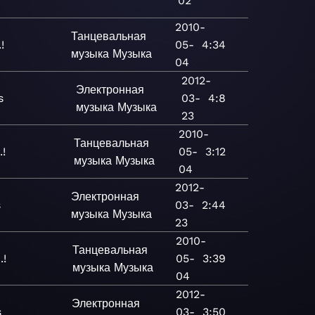
02
2010-
Танцевальная
!
05-
4:34
музыка
Музыка
04
2012-
Электронная
s
03-
4:8
музыка
Музыка
23
2010-
Танцевальная
.!
05-
3:12
музыка
Музыка
04
2012-
Электронная
s
03-
2:44
музыка
Музыка
23
2010-
Танцевальная
.!
05-
3:39
музыка
Музыка
04
2012-
Электронная
s
03-
3:50