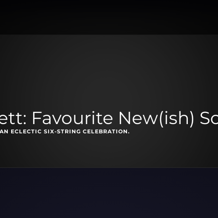
tt: Favourite New(ish) S
AN ECLECTIC SIX-STRING CELEBRATION.