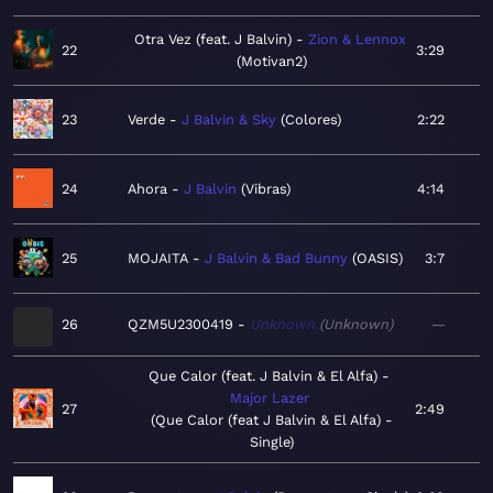
Otra Vez (feat. J Balvin)
Zion & Lennox
22
3:29
Motivan2
23
Verde
J Balvin & Sky
Colores
2:22
24
Ahora
J Balvin
Vibras
4:14
25
MOJAITA
J Balvin & Bad Bunny
OASIS
3:7
26
QZM5U2300419
Unknown
Unknown
—
Que Calor (feat. J Balvin & El Alfa)
Major Lazer
27
2:49
Que Calor (feat J Balvin & El Alfa) -
Single