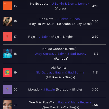
No Es Justo
J Balvin & Zion & Lennox
15
4:10
Vibras
Una Nota
J Balvin & Sech
16
2:50
Hoy 'Ta Pa' Salir - Se Acabó La Ley Seca!
17
Rojo
J Balvin
Rojo - Single
2:30
No Me Conoce (Remix)
18
Jhay Cortez, J Balvin & Bad Bunny
5:7
Famouz
AM Remix
19
Nio García, J Balvin & Bad Bunny
4:21
AM Remix - Single
20
Morado
J Balvin
Morado - Single
3:20
Qué Más Pues?
J Balvin & Maria Becerra
21
3:37
Qué Más Pues? - Single