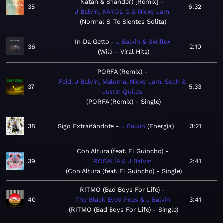
Natan & Shander) [Remix]
35
6:32
J Balvin, KAROL G & Nicky Jam
Normal Si Te Sientes Solita
In Da Getto
J Balvin & Skrillex
36
2:10
Wild - Viral Hits
PORFA (Remix)
Feid, J Balvin, Maluma, Nicky Jam, Sech &
37
5:33
Justin Quiles
PORFA (Remix) - Single
38
Sigo Extrañándote
J Balvin
Energía
3:21
Con Altura (feat. El Guincho)
39
ROSALÍA & J Balvin
2:41
Con Altura (feat. El Guincho) - Single
RITMO (Bad Boys For Life)
40
The Black Eyed Peas & J Balvin
3:41
RITMO (Bad Boys For Life) - Single