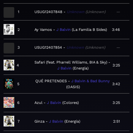
1
USUG12407848
Unknown
Unknown
—
2
Ay Vamos
J Balvin
La Familia B Sides
3:46
3
USUG12407854
Unknown
Unknown
—
Safari (feat. Pharrell Williams, BIA & Sky)
4
3:25
J Balvin
Energía
QUÉ PRETENDES
J Balvin & Bad Bunny
5
3:42
OASIS
6
Azul
J Balvin
Colores
3:25
7
Ginza
J Balvin
Energía
2:51