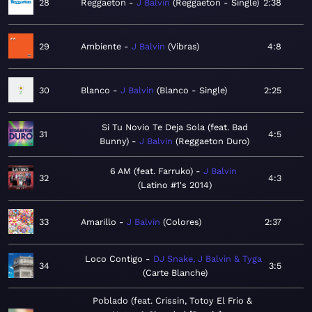
28
Reggaeton
J Balvin
Reggaeton - Single
2:38
29
Ambiente
J Balvin
Vibras
4:8
30
Blanco
J Balvin
Blanco - Single
2:25
Si Tu Novio Te Deja Sola (feat. Bad
31
4:5
Bunny)
J Balvin
Reggaeton Duro
6 AM (feat. Farruko)
J Balvin
32
4:3
Latino #1's 2014
33
Amarillo
J Balvin
Colores
2:37
Loco Contigo
DJ Snake, J Balvin & Tyga
34
3:5
Carte Blanche
Poblado (feat. Crissin, Totoy El Frio &