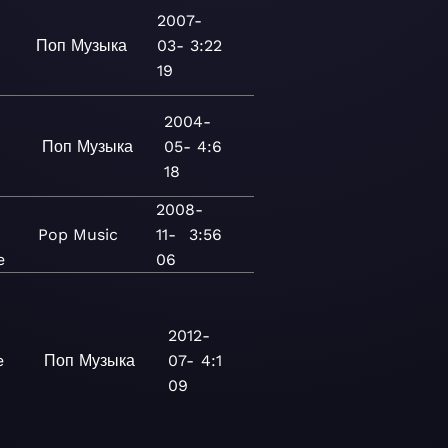
2007-
Поп
Музыка
03-
3:22
19
2004-
Поп
Музыка
05-
4:6
18
2008-
Pop
Music
11-
3:56
e
06
2012-
e
Поп
Музыка
07-
4:1
09