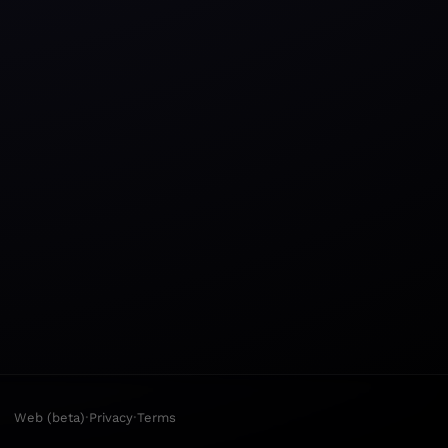
·
·
Web (beta)
Privacy
Terms