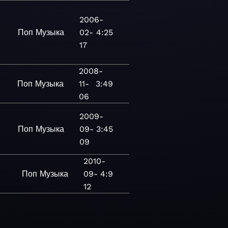
2006-
Поп
Музыка
02-
4:25
17
2008-
Поп
Музыка
11-
3:49
06
2009-
Поп
Музыка
09-
3:45
09
2010-
Поп
Музыка
09-
4:9
12