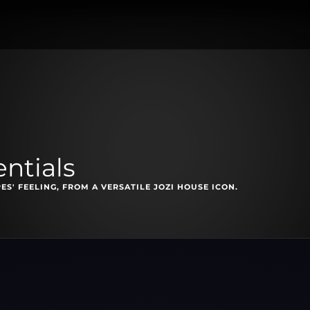
ntials
ES' FEELING, FROM A VERSATILE JOZI HOUSE ICON.