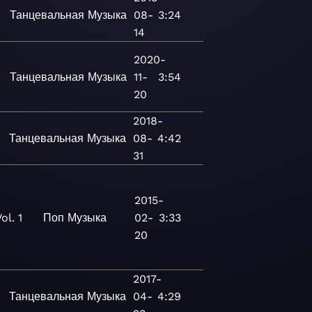
Танцевальная
Музыка
08-
3:24
14
2020-
Танцевальная
Музыка
11-
3:54
20
2018-
Танцевальная
Музыка
08-
4:42
31
2015-
ol. 1
Поп
Музыка
02-
3:33
20
2017-
Танцевальная
Музыка
04-
4:29