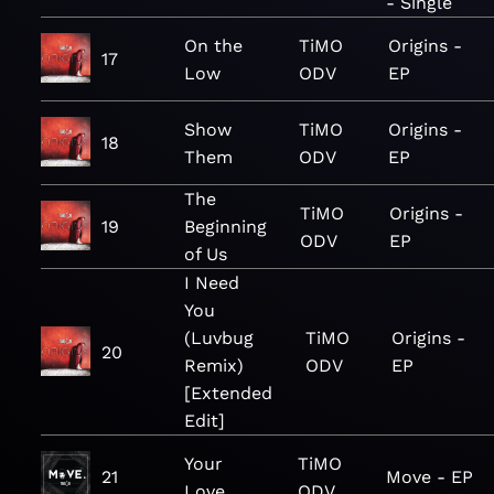
- Single
On the
TiMO
Origins -
17
Low
ODV
EP
Show
TiMO
Origins -
18
Them
ODV
EP
The
TiMO
Origins -
19
Beginning
ODV
EP
of Us
I Need
You
(Luvbug
TiMO
Origins -
20
Remix)
ODV
EP
[Extended
Edit]
Your
TiMO
21
Move - EP
Love
ODV