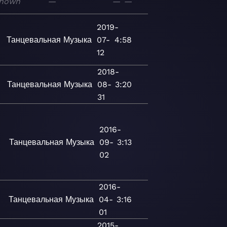
nown
—
—
—
2019-
Танцевальная
Музыка
07-
4:58
12
2018-
Танцевальная
Музыка
08-
3:20
31
2016-
Танцевальная
Музыка
09-
3:13
02
2016-
Танцевальная
Музыка
04-
3:16
01
2015-