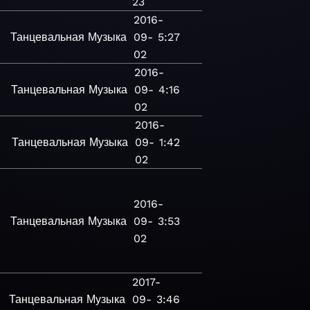
23
2016-
Танцевальная
Музыка
09-
5:27
02
2016-
Танцевальная
Музыка
09-
4:16
02
2016-
Танцевальная
Музыка
09-
1:42
02
2016-
Танцевальная
Музыка
09-
3:53
02
2017-
Танцевальная
Музыка
09-
3:46