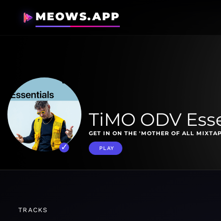
MEOWS.APP
TiMO ODV Esse
GET IN ON THE 'MOTHER OF ALL MIXTAP
PLAY
TRACKS